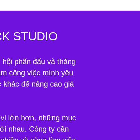
CK STUDIO
 hội phấn đấu và thăng
làm công việc mình yêu
̣c khác để nâng cao giá
 vi lớn hơn, những mục
với nhau. Công ty cần