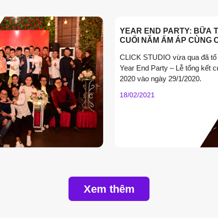
YEAR END PARTY: BỮA T
CUỐI NĂM ẤM ÁP CÙNG 
STUDIO
CLICK STUDIO vừa qua đã tổ
Year End Party – Lễ tổng kết 
2020 vào ngày 29/1/2020.
18/02/2021
Xem thêm